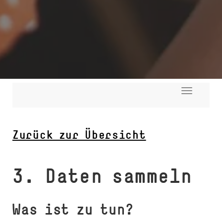
Toggle
navigati
Zurück zur Übersicht
3. Daten sammeln
Was ist zu tun?