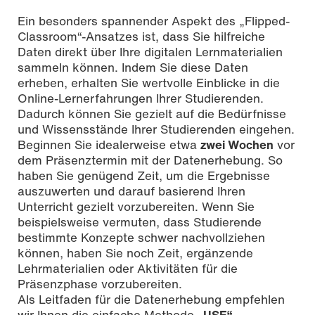
Ein besonders spannender Aspekt des „Flipped-
Classroom“-Ansatzes ist, dass Sie hilfreiche
Daten direkt über Ihre digitalen Lernmaterialien
sammeln können. Indem Sie diese Daten
erheben, erhalten Sie wertvolle Einblicke in die
Online-Lernerfahrungen Ihrer Studierenden.
Dadurch können Sie gezielt auf die Bedürfnisse
und Wissensstände Ihrer Studierenden eingehen.
Beginnen Sie idealerweise etwa
zwei Wochen
vor
dem Präsenztermin mit der Datenerhebung. So
haben Sie genügend Zeit, um die Ergebnisse
auszuwerten und darauf basierend Ihren
Unterricht gezielt vorzubereiten. Wenn Sie
beispielsweise vermuten, dass Studierende
bestimmte Konzepte schwer nachvollziehen
können, haben Sie noch Zeit, ergänzende
Lehrmaterialien oder Aktivitäten für die
Präsenzphase vorzubereiten.
Als Leitfaden für die Datenerhebung empfehlen
wir Ihnen die einfache Methode
„USE“
–