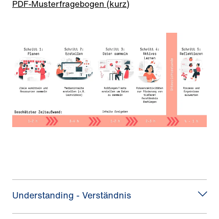
PDF-Musterfragebogen (kurz)
Understanding - Verständnis