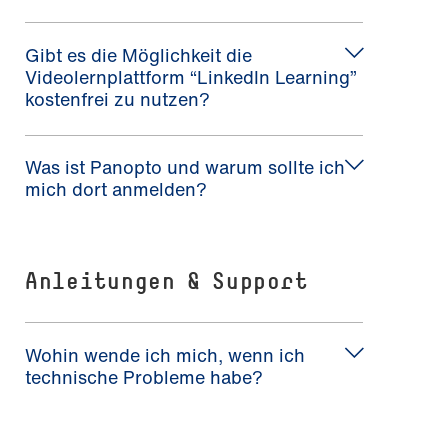
Gibt es die Möglichkeit die
Videolernplattform “LinkedIn Learning”
kostenfrei zu nutzen?
Was ist Panopto und warum sollte ich
mich dort anmelden?
Anleitungen & Support
Wohin wende ich mich, wenn ich
technische Probleme habe?