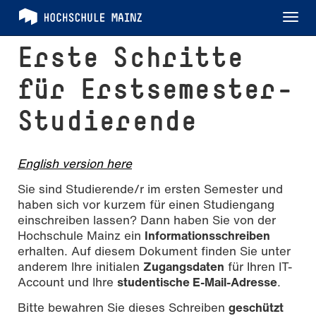
Tog
nav
Erste Schritte
für Erstsemester-
Studierende
English version here
Sie sind Studierende/r im ersten Semester und
haben sich vor kurzem für einen Studiengang
einschreiben lassen? Dann haben Sie von der
Hochschule Mainz ein
Informationsschreiben
erhalten. Auf diesem Dokument finden Sie unter
anderem Ihre initialen
Zugangsdaten
für Ihren IT-
Account und Ihre
studentische E-Mail-Adresse
.
Bitte bewahren Sie dieses Schreiben
geschützt