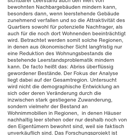
sichtbarer Leerstand auch den Wert von
bewohnten Nachbargebäuden mindern kann,
besonders dann, wenn leerstehende Gebäude
zunehmend verfallen und so die Attraktivität des
Quartiers sowohl für potenzielle Nachfrager, als
auch für die noch dort Wohnenden beeinträchtigt
wird. Betrachtet werden somit solche Regionen,
in denen aus ökonomischer Sicht langfristig nur
eine Reduktion des Wohnungsbestands die
bestehende Leerstandsproblematik mindern
kann. De facto heißt das: Abriss überflüssig
gewordener Bestände. Der Fokus der Analyse
liegt dabei auf der Gesamtregion. Untersucht
wird nicht die demographische Entwicklung an
sich oder deren Veränderung durch die
inzwischen stark gestiegene Zuwanderung,
sondern vielmehr der Bestand an
Wohnimmobilien in Regionen, in denen Häuser
nachhaltig leer stehen oder nur deshalb noch von
den Eigentümern bewohnt sind, weil sie faktisch
unverkäuflich sind. Das Forschungsprojekt ist