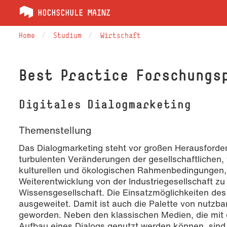
Home
Studium
Wirtschaft
Best Practice For­schungs­
Digitales Dialogmarketing
Themenstellung
Das Dialogmarketing steht vor großen Herausforde
turbulenten Veränderungen der gesellschaftlichen, 
kulturellen und ökologischen Rahmenbedingungen, 
Weiterentwicklung von der Industriegesellschaft zu
Wissensgesellschaft. Die Einsatzmöglichkeiten de
ausgeweitet. Damit ist auch die Palette von nutz
geworden. Neben den klassischen Medien, die mi
Aufbau eines Dialogs genutzt werden können, sind e