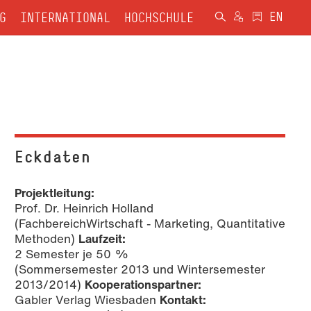
G
INTERNATIONAL
HOCHSCHULE
Eckdaten
Projektleitung:
Prof. Dr. Heinrich Holland
(FachbereichWirtschaft - Marketing, Quantitative
Methoden)
Laufzeit:
2 Semester je 50 %
(Sommersemester 2013 und Wintersemester
2013/2014)
Kooperationspartner:
Gabler Verlag Wiesbaden
Kontakt: