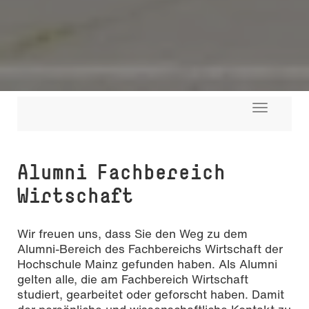
Toggle
navigati
Alumni Fach­be­reich
Wirtschaft
Wir freuen uns, dass Sie den Weg zu dem
Alumni-Bereich des Fachbereichs Wirtschaft der
Hochschule Mainz gefunden haben. Als Alumni
gelten alle, die am Fachbereich Wirtschaft
studiert, gearbeitet oder geforscht haben. Damit