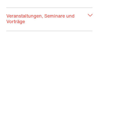
Veranstaltungen, Seminare und
Vorträge
Publikationen
Was wurde aus...?
Judith Blasinger