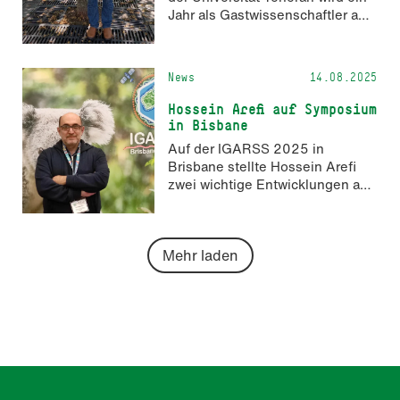
Jahr als Gastwissenschaftler am
i3mainz verbringen. Wir freuen
uns sehr auf die gemeinsame
Zeit.
News
14.08.2025
Hossein Arefi auf Symposium
in Bisbane
Auf der IGARSS 2025 in
Brisbane stellte Hossein Arefi
zwei wichtige Entwicklungen aus
dem Bereich Fernerkundung vor.
Mehr laden