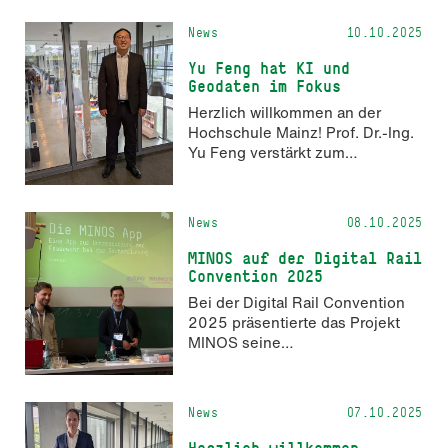
News
10.10.2025
Yu Feng hat KI und
Geodaten im Fokus
Herzlich willkommen an der
Hochschule Mainz! Prof. Dr.-Ing.
Yu Feng verstärkt zum
Wintersemester 2025/26 das
Team der Fachrichtung AIGeo.
News
08.10.2025
MINOS auf der Digital Rail
Convention 2025
Bei der Digital Rail Convention
2025 präsentierte das Projekt
MINOS seine
Forschungsergebnisse.
News
07.10.2025
Herzlich willkommen,