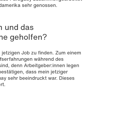
üdamerika sehr genossen.
m und das
che geholfen?
n jetzigen Job zu finden. Zum einem
rufserfahrungen während des
sind, denn Arbeitgeber:innen legen
estätigen, dass mein jetziger
ay sehr beeindruckt war. Dieses
rt.