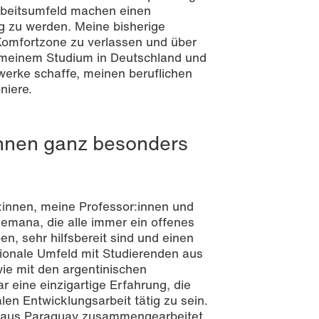
Arbeitsumfeld machen einen
ig zu werden. Meine bisherige
Komfortzone zu verlassen und über
 meinem Studium in Deutschland und
werke schaffe, meinen beruflichen
niere.
Ihnen ganz besonders
innen, meine Professor:innen und
mana, die alle immer ein offenes
n, sehr hilfsbereit sind und einen
tionale Umfeld mit Studierenden aus
ie mit den argentinischen
 eine einzigartige Erfahrung, die
alen Entwicklungsarbeit tätig zu sein.
en aus Paraguay zusammengearbeitet