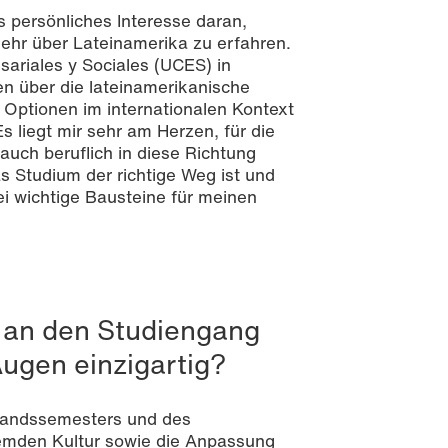
s persönliches Interesse daran,
hr über Lateinamerika zu erfahren.
ariales y Sociales (UCES) in
en über die lateinamerikanische
e Optionen im internationalen Kontext
s liegt mir sehr am Herzen, für die
auch beruflich in diese Richtung
s Studium der richtige Weg ist und
i wichtige Bausteine für meinen
 an den Studiengang
Augen einzigartig?
slandssemesters und des
remden Kultur sowie die Anpassung