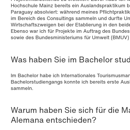
Hochschule Mainz bereits ein Auslandspraktikum 
Paraguay absolviert: während meines Pflichtprakti
im Bereich des Consultings sammeln und durfte U
Wirtschaftszweigen bei der Etablierung in den beid
Ebenso war ich für Projekte im Auftrag des Bunde
sowie des Bundesministeriums für Umwelt (BMUV) 
Was haben Sie im Bachelor stud
Im Bachelor habe ich Internationales Tourismusm
Bachelorstudiengangs konnte ich bereits erste Au
sammeln.
Warum haben Sie sich für die M
Alemana entschieden?