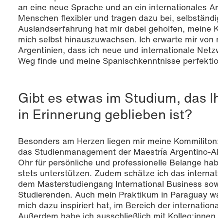
an eine neue Sprache und an ein internationales 
Menschen flexibler und tragen dazu bei, selbständ
Auslandserfahrung hat mir dabei geholfen, meine 
mich selbst hinauszuwachsen. Ich erwarte mir von
Argentinien, dass ich neue und internationale Netz
Weg finde und meine Spanischkenntnisse perfektio
Gibt es etwas im Studium, das 
in Erinnerung geblieben ist?
Besonders am Herzen liegen mir meine Kommiliton:
das Studienmanagement der Maestría Argentino-Ale
Ohr für persönliche und professionelle Belange habe
stets unterstützen. Zudem schätze ich das interna
dem Masterstudiengang International Business sow
Studierenden. Auch mein Praktikum in Paraguay war
mich dazu inspiriert hat, im Bereich der internation
Außerdem habe ich ausschließlich mit Kolleg:inn