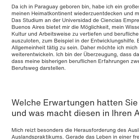
Da ich in Paraguay geboren bin, habe ich ein große
meinen Heimatkontinent wiederzuentdecken und me
Das Studium an der Universidad de Ciencias Empres
Buenos Aires bietet mir die Möglichkeit, mein Wiss
Kultur und Arbeitsweise zu vertiefen und beruflich
auszuloten, zum Beispiel in der Entwicklungshilfe. E
Allgemeinheit tätig zu sein. Daher möchte ich mich 
weiterentwickeln. Ich bin der Überzeugung, dass da
dass meine bisherigen beruflichen Erfahrungen zwe
Berufsweg darstellen.
Welche Erwartungen hatten Sie
und was macht diesen in Ihren 
Mich reizt besonders die Herausforderung des Au
Auslandspraktikums. Gerade das Leben in einer f