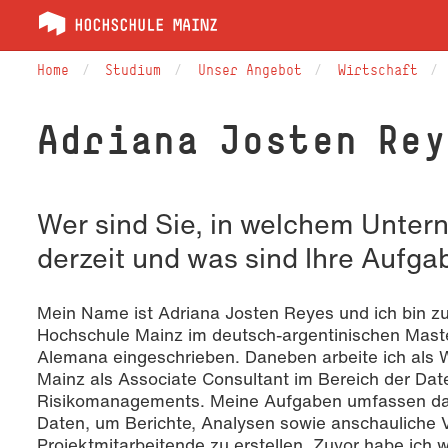
Home
Studium
Unser Angebot
Wirtschaft
Adriana Josten Rey
Wer sind Sie, in welchem Unter
derzeit und was sind Ihre Aufg
Mein Name ist Adriana Josten Reyes und ich bin zu
Hochschule Mainz im deutsch-argentinischen Mast
Alemana eingeschrieben. Daneben arbeite ich als We
Mainz als Associate Consultant im Bereich der Da
Risikomanagements. Meine Aufgaben umfassen das
Daten, um Berichte, Analysen sowie anschauliche V
Projektmitarbeitende zu erstellen. Zuvor habe ich