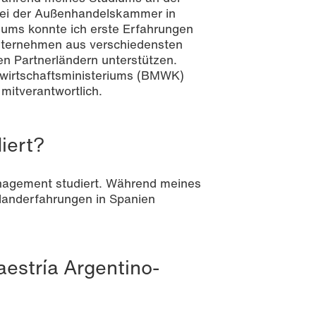
bei der Außenhandelskammer in
kums konnte ich erste Erfahrungen
nternehmen aus verschiedensten
en Partnerländern unterstützen.
swirtschaftsministeriums (BMWK)
mitverantwortlich.
iert?
anagement studiert. Während meines
slanderfahrungen in Spanien
aestría Argentino-