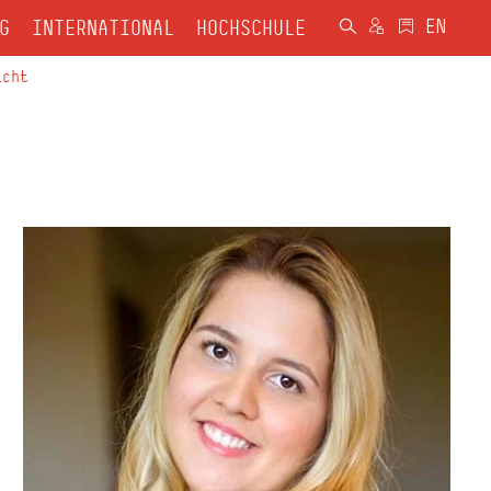
G
INTERNATIONAL
HOCHSCHULE
icht