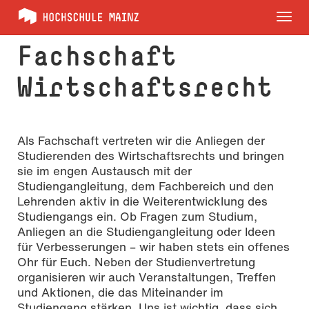
Tog
nav
Fachschaft
Wirtschaftsrecht
Als Fachschaft vertreten wir die Anliegen der
Studierenden des Wirtschaftsrechts und bringen
sie im engen Austausch mit der
Studiengangleitung, dem Fachbereich und den
Lehrenden aktiv in die Weiterentwicklung des
Studiengangs ein. Ob Fragen zum Studium,
Anliegen an die Studiengangleitung oder Ideen
für Verbesserungen – wir haben stets ein offenes
Ohr für Euch. Neben der Studienvertretung
organisieren wir auch Veranstaltungen, Treffen
und Aktionen, die das Miteinander im
Studiengang stärken. Uns ist wichtig, dass sich