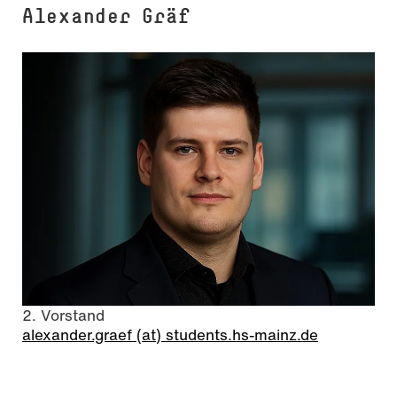
Alexander Gräf
2. Vorstand
alexander.graef (at) students.hs-mainz.de