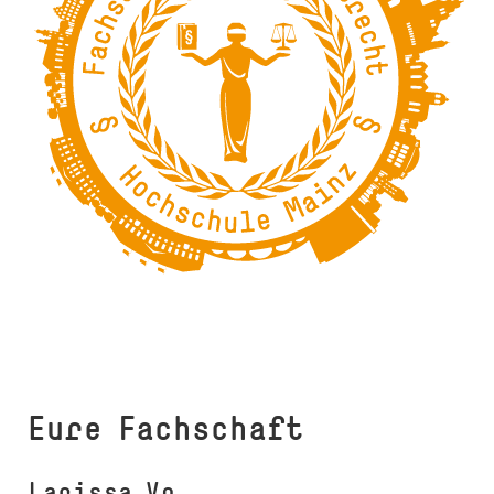
Eure Fachschaft
Larissa Vo