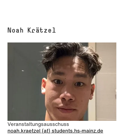
Noah Krätzel
Veranstaltungsausschuss
noah.kraetzel (at) students.hs-mainz.de