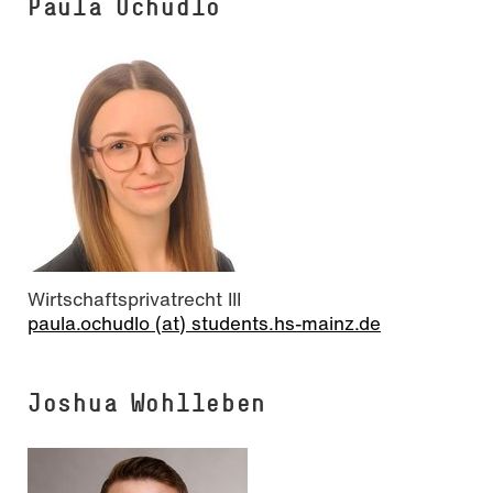
Paula Ochudlo
Wirtschaftsprivatrecht III
paula.ochudlo (at) students.hs-mainz.de
Joshua Wohlleben