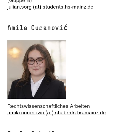
(Guppe B)
julian.sorg (at) students.hs-mainz.de
Amila Curanović
Rechtswissenschaftliches Arbeiten
amila.curanovic (at) students.hs-mainz.de