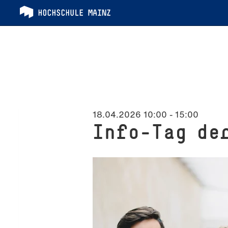
18.04.2026 10:00
-
15:00
Info-Tag de