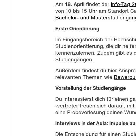
Am
18. April
findet der
Info-Tag 
von 10 bis 15 Uhr am Standort C
Bachelor- und Masterstudiengän
Erste Orientierung
Im Eingangsbereich der Hochschu
Studienorientierung, die dir helf
kennenzulernen. Zudem gibt es d
Studiengängen.
Außerdem findest du hier Anspre
relevanten Themen wie
Bewerbu
Vorstellung der Studiengänge
Du interessierst dich für einen
-vertreter freuen sich darauf, m
eine Probevorlesung deines Wun
Interviews in der Aula: Impulse 
Die Entscheidung für einen Stud