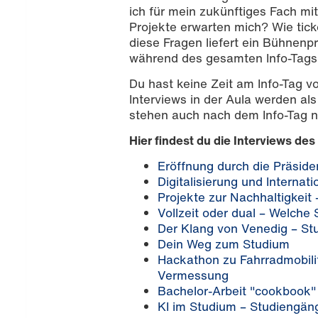
ich für mein zukünftiges Fach m
Projekte erwarten mich? Wie tic
diese Fragen liefert ein Bühnen
während des gesamten Info-Tags i
Du hast keine Zeit am Info-Tag v
Interviews in der Aula werden als
stehen auch nach dem Info-Tag n
Hier findest du die Interviews des
Eröffnung durch die Präside
Digitalisierung und Internati
Projekte zur Nachhaltigkei
Vollzeit oder dual – Welche
Der Klang von Venedig – St
Dein Weg zum Studium
Hackathon zu Fahrradmobili
Vermessung
Bachelor-Arbeit "cookbook
KI im Studium – Studiengän