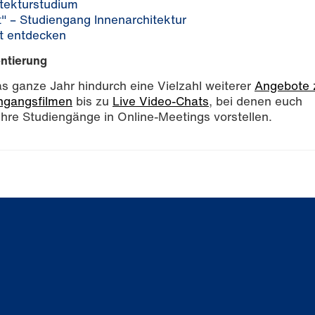
itekturstudium
t" – Studiengang Innenarchitektur
lt entdecken
entierung
s ganze Jahr hindurch eine Vielzahl weiterer
Angebote 
ngangsfilmen
bis zu
Live Video-Chats
, bei denen euch
hre Studiengänge in Online-Meetings vorstellen.