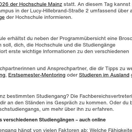
2026 der Hochschule Mainz
statt. An diesem Tag kannst 
ampus in der Lucy-Hillebrand-Straße 2 umfassend über a
ge
der Hochschule informieren.
le erhältst du neben der Programmübersicht eine Brosc
en soll, dich, die Hochschule und die Studiengänge
ort erste wichtige Informationen zu den verschiedenen
chpartnerinnen und Ansprechpartner, die dir Tipps zu w
ng
,
Erstsemester-Mentoring
oder
Studieren im Ausland
 ganz bestimmten Studiengang? Die Fachbereichsvertrete
it dir an den Ständen ins Gespräch zu kommen. Oder du 
schstudiengangs, um mehr über ihn zu erfahren.
aus verschiedenen Studiengängen – auch online
iengang hängt von vielen Faktoren ab: Welche Fähigkei