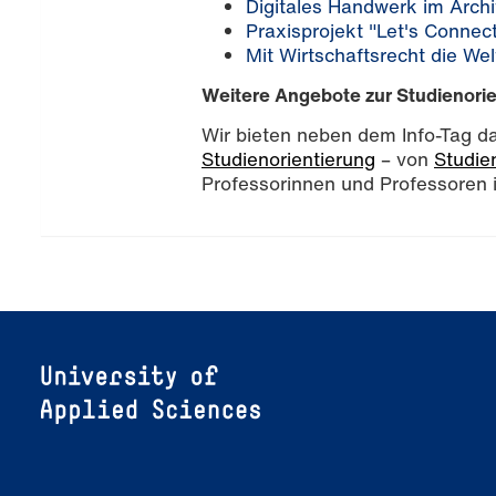
Digitales Handwerk im Arch
Praxisprojekt "Let's Connec
Mit Wirtschaftsrecht die We
Weitere Angebote zur Studienori
Wir bieten neben dem Info-Tag da
Studienorientierung
– von
Studie
Professorinnen und Professoren i