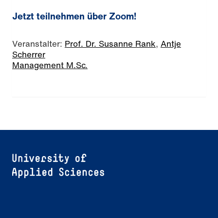
Jetzt teilnehmen über Zoom!
Veranstalter:
Prof. Dr. Susanne Rank
,
Antje
Scherrer
Management M.Sc.