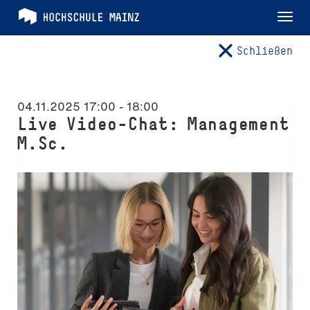
Tog
nav
Schließen
04.11.2025 17:00
-
18:00
Live Video-Chat: Management
M.Sc.