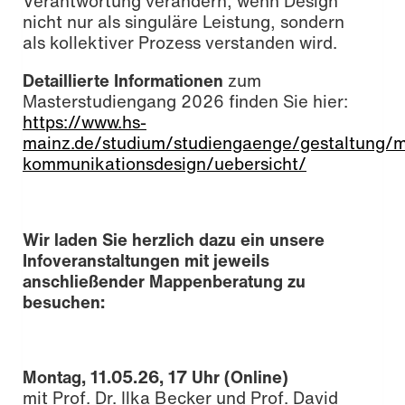
Verantwortung verändern, wenn Design
nicht nur als singuläre Leistung, sondern
als kollektiver Prozess verstanden wird.
Detaillierte Informationen
zum
Masterstudiengang 2026 finden Sie hier:
https://www.hs-
mainz.de/studium/studiengaenge/gestaltung/m
kommunikationsdesign/uebersicht/
Wir laden Sie herzlich dazu ein unsere
Infoveranstaltungen mit jeweils
anschließender Mappenberatung zu
besuchen:
Montag, 11.05.26, 17 Uhr (Online)
mit Prof. Dr. Ilka Becker und Prof. David