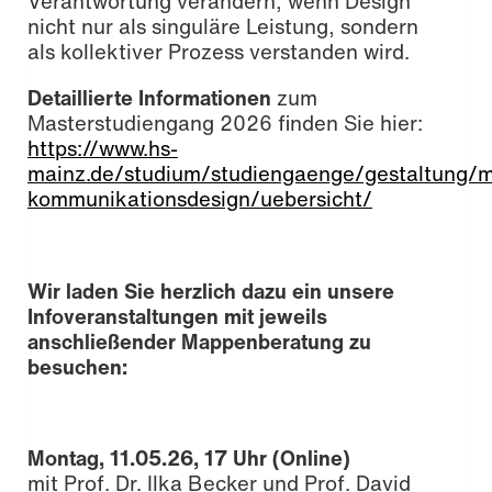
Verantwortung verändern, wenn Design
nicht nur als singuläre Leistung, sondern
als kollektiver Prozess verstanden wird.
Detaillierte Informationen
zum
Masterstudiengang 2026 finden Sie hier:
https://www.hs-
mainz.de/studium/studiengaenge/gestaltung/m
kommunikationsdesign/uebersicht/
Wir laden Sie herzlich dazu ein unsere
Infoveranstaltungen mit jeweils
anschließender Mappenberatung zu
besuchen:
Montag, 11.05.26, 17 Uhr (Online)
mit Prof. Dr. Ilka Becker und Prof. David