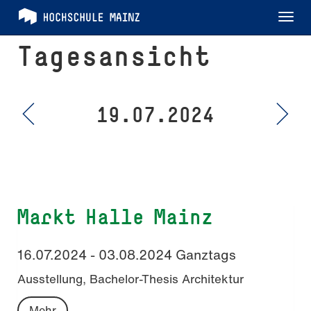
Tog
nav
Tagesansicht
19.07.2024
Markt Halle Mainz
16.07.2024 - 03.08.2024 Ganztags
Ausstellung, Bachelor-Thesis Architektur
Mehr