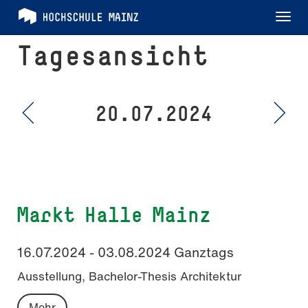
Tog
nav
Tagesansicht
20.07.2024
Markt Halle Mainz
16.07.2024 - 03.08.2024 Ganztags
Ausstellung, Bachelor-Thesis Architektur
Mehr