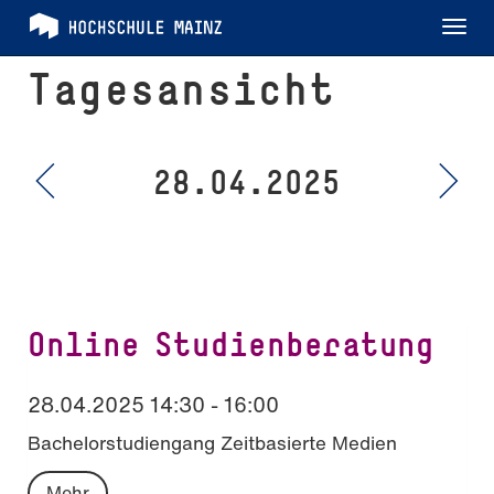
Tog
nav
Tagesansicht
28.04.2025
Online Studienberatung
28.04.2025 14:30 - 16:00
Bachelorstudiengang Zeitbasierte Medien
Mehr