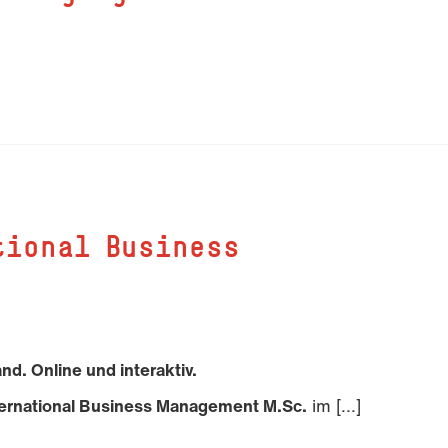
tional Business
d. Online und interaktiv.
ternational Business Management M.Sc.
im [...]