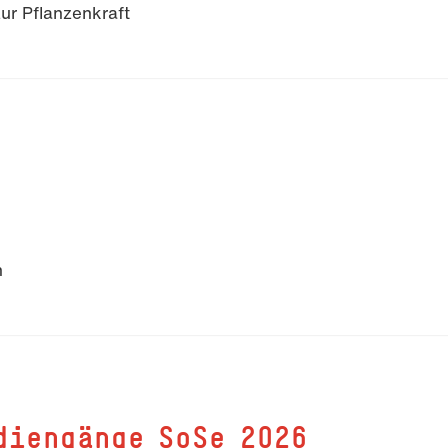
ur Pflanzenkraft
n
diengänge SoSe 2026