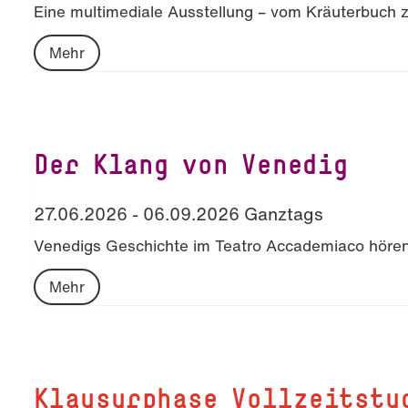
Eine multimediale Ausstellung – vom Kräuterbuch z
Mehr
Der Klang von Venedig
27.06.2026 - 06.09.2026 Ganztags
Venedigs Geschichte im Teatro Accademiaco höre
Mehr
Klausurphase Vollzeitstu