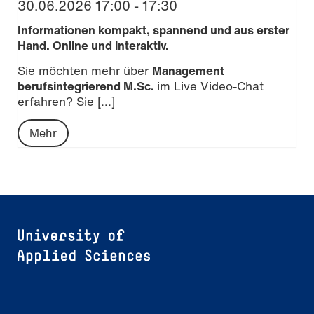
30.06.2026 17:00 - 17:30
Informationen kompakt, spannend und aus erster
Hand. Online und interaktiv.
Sie möchten mehr über
Management
berufsintegrierend M.Sc.
im Live Video-Chat
erfahren? Sie [...]
Mehr