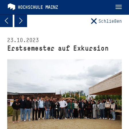
Tog
nav
Schließen
23.10.2023
Erstsemester auf Exkursion