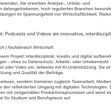
ierenden. Sie erwerben Analyse-, Urteils- und
n datengetriebenen, hoch regulierten Branchen besond
eidungen im Spannungsfeld von Wirtschaftlichkeit, Risik
: Podcasts und Videos als innovative, interdiszipl
ich | Fachbereich Wirtschaft
em Projekt interdisziplinär, kreativ und digital aufbereit
gen – etwa zu Datenschutz, Arbeits- oder Urheberrecht 
st oder Video um, teilweise mit KI-Unterstützung. Sie si
tzung und Qualität der Beiträge.
chwissen, sondern trainieren zugleich Teamarbeit, Medie
den reflektierten Umgang mit digitalen Technologien. 
gen mit zeitgemäßen Produktionsprozessen und weist e
al für Studium und Berufspraxis auf.