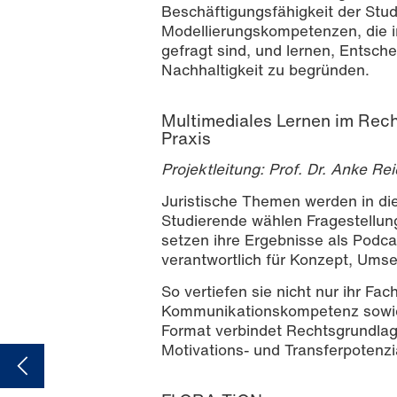
Beschäftigungsfähigkeit der Stud
Modellierungskompetenzen, die i
gefragt sind, und lernen, Entsch
Nachhaltigkeit zu begründen.
Multimediales Lernen im Recht
Praxis
Projektleitung: Prof. Dr. Anke Re
Juristische Themen werden in dies
Studierende wählen Fragestellun
setzen ihre Ergebnisse als Podca
verantwortlich für Konzept, Umse
So vertiefen sie nicht nur ihr Fa
Kommunikationskompetenz sowie 
Format verbindet Rechtsgrundla
Motivations- und Transferpotenzi