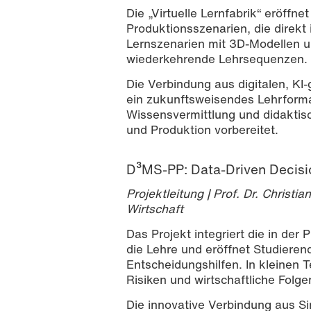
Die „Virtuelle Lernfabrik“ eröffne
Produktionsszenarien, die direkt 
Lernszenarien mit 3D-Modellen un
wiederkehrende Lehrsequenzen.
Die Verbindung aus digitalen, KI
ein zukunftsweisendes Lehrformat
Wissensvermittlung und didaktisc
und Produktion vorbereitet.
D³MS-PP: Data-Driven Decisio
Projektleitung | Prof. Dr. Christ
Wirtschaft
Das Projekt integriert die in der
die Lehre und eröffnet Studiere
Entscheidungshilfen. In kleinen 
Risiken und wirtschaftliche Folge
Die innovative Verbindung aus S