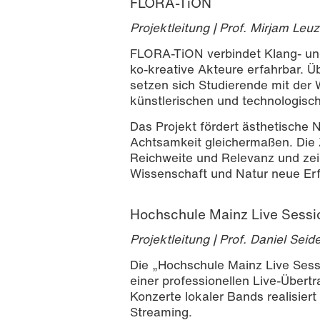
FLORA-TiON
Projektleitung | Prof. Mirjam Leuz
FLORA-TiON verbindet Klang- un
ko-kreative Akteure erfahrbar. Ü
setzen sich Studierende mit der
künstlerischen und technologis
Das Projekt fördert ästhetische 
Achtsamkeit gleichermaßen. Die 
Reichweite und Relevanz und zeig
Wissenschaft und Natur neue Er
Hochschule Mainz Live Sessi
Projektleitung | Prof. Daniel Sei
Die „Hochschule Mainz Live Sess
einer professionellen Live-Über
Konzerte lokaler Bands realisier
Streaming.