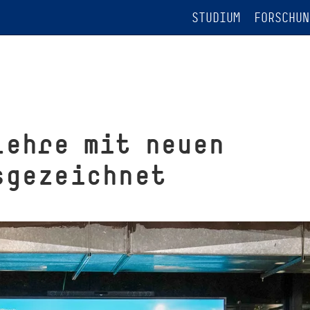
STUDIUM
FORSCHUN
Lehre mit neuen
ge­zeich­net