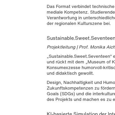
Das Format verbindet technische
mediale Kompetenz. Studierende
Verantwortung in unterschiedlich
der regionalen Kulturszene bei.
Sustainable.Sweet.Seventee
Projektleitung | Prof. Monika Aic
„Sustainable.Sweet.Seventeen“ en
und rückt mit dem „Museum of Kre
Konsumexzesse humorvoll-kritisc
und didaktisch gewollt.
Design, Nachhaltigkeit und Humor
Zukunftskompetenzen zu fördern
Goals (SDGs) und die interkultur
des Projekts und machen es zu ei
KI-basierte Simulation der In