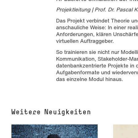
Projektleitung | Prof. Dr. Pascal 
Das Projekt verbindet Theorie 
anschauliche Weise: In einer rea
Anforderungen, klären Unschär
virtuellen Auftraggeber.
So trainieren sie nicht nur Mod
Kommunikation, Stakeholder-Mana
datenbankzentrierte Projekte in de
Aufgabenformate und wiederverw
das einzelne Modul hinaus.
Weitere Neuigkeiten