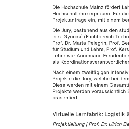
Die Hochschule Mainz fördert Leh
Hochschullehre erproben. Für di
Projektanträge ein, mit einem b
Die Jury, bestehend aus den stud
Inez Gyurcsó (Fachbereich Tech
Prof. Dr. Marta Pelegrín, Prof. B
für Studium und Lehre, Prof. Ke
Lehre war Annemarie Freudenberg
als Koordinationsverantwortlich
Foto: Clara Bröning
Nach einem zweitägigen intensi
Projekte die Jury, welche bei 
Diese werden mit einem Gesamtf
Projekte werden voraussichtlich 
präsentiert.
Virtuelle Lernfabrik: Logistik
Projektleitung | Prof. Dr. Ulrich 