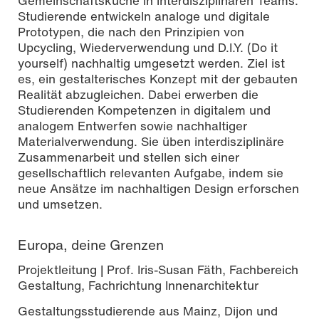
Gemeinschaftsküche in interdisziplinären Teams.
Studierende entwickeln analoge und digitale
Prototypen, die nach den Prinzipien von
Upcycling, Wiederverwendung und D.I.Y. (Do it
yourself) nachhaltig umgesetzt werden. Ziel ist
es, ein gestalterisches Konzept mit der gebauten
Realität abzugleichen. Dabei erwerben die
Studierenden Kompetenzen in digitalem und
analogem Entwerfen sowie nachhaltiger
Materialverwendung. Sie üben interdisziplinäre
Zusammenarbeit und stellen sich einer
gesellschaftlich relevanten Aufgabe, indem sie
neue Ansätze im nachhaltigen Design erforschen
und umsetzen.
Europa, deine Grenzen
Projektleitung | Prof. Iris-Susan Fäth, Fachbereich
Gestaltung, Fachrichtung Innenarchitektur
Gestaltungsstudierende aus Mainz, Dijon und