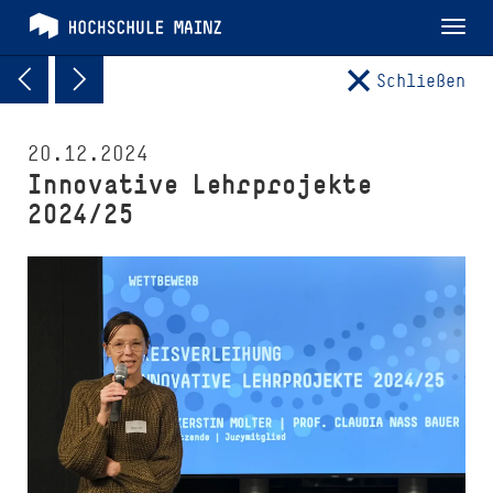
Tog
nav
Schließen
20.12.2024
Innovative Lehrprojekte
2024/25