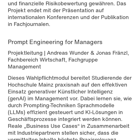
und finanzielle Risikobewertung gewähren. Das
Projekt endet mit der Präsentation auf
internationalen Konferenzen und der Publikation
in Fachjournalen.
Prompt Engineering for Managers
Projektleitung | Andreas Wunder & Jonas Fränzl,
Fachbereich Wirtschaft, Fachgruppe
Management
Dieses Wahlpflichtmodul bereitet Studierende der
Hochschule Mainz praxisnah auf den effektiven
Einsatz generativer Künstlicher Intelligenz
(genAI) im Management vor. Dabei lernen sie, wie
durch Prompting-Techniken Sprachmodelle
(LLMs) effizient gesteuert und KI-Lösungen in
Geschäftsprozesse integriert werden können.
Reale „Business Use Cases“ in Zusammenarbeit
mit Industriepartnern stellen sicher, dass die
vermittelten Inhalte höchste Praxisrelevanz