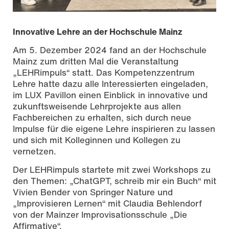
Innovative Lehre an der Hochschule Mainz
Am 5. Dezember 2024 fand an der Hochschule
Mainz zum dritten Mal die Veranstaltung
„LEHRimpuls“ statt. Das Kompetenzzentrum
Lehre hatte dazu alle Interessierten eingeladen,
im LUX Pavillon einen Einblick in innovative und
zukunftsweisende Lehrprojekte aus allen
Fachbereichen zu erhalten, sich durch neue
Impulse für die eigene Lehre inspirieren zu lassen
und sich mit Kolleginnen und Kollegen zu
vernetzen.
Foto: Sven-Helge Czichy | Hochschule Mainz
Der LEHRimpuls startete mit zwei Workshops zu
den Themen: „ChatGPT, schreib mir ein Buch“ mit
Vivien Bender von Springer Nature und
„Improvisieren Lernen“ mit Claudia Behlendorf
von der Mainzer Improvisationsschule „Die
Affirmative“.