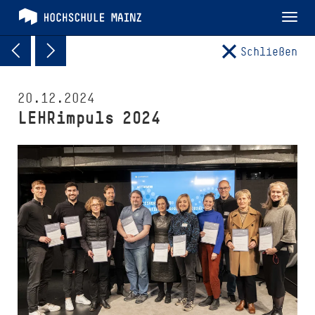
Tog
nav
Schließen
20.12.2024
LEHRimpuls 2024