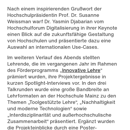
Nach einem inspirierenden Grußwort der
Hochschulpräsidentin Prof. Dr. Susanne
Weissman warf Dr. Yasmin Djabarian vom
Hochschulforum Digitalisierung in ihrer Keynote
einen Blick auf die zukunftsfähige Gestaltung
von Hochschulen und präsentierte dazu eine
Auswahl an internationalen Use-Cases.
Im weiteren Verlauf des Abends stellten
Lehrende, die im vergangenen Jahr im Rahmen
des Förderprogramms „
Innovative Lehre
“
prämiert wurden, ihre Projektergebnisse in
kurzen Spotlight-Interviews vor. In den drei
Talkrunden wurde eine große Bandbreite an
Lehrformaten an der Hochschule Mainz zu den
Themen „Toolgestützte Lehre“, „Nachhaltigkeit
und moderne Technologien“ sowie
„Interdisziplinarität und außerhochschulische
Zusammenarbeit“ präsentiert. Ergänzt wurden
die Projekteinblicke durch eine Poster-