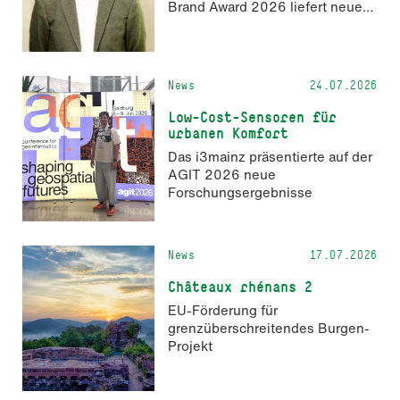
Brand Award 2026 liefert neue
Erkenntnisse zur Wahrnehmung
KI-generierter Inhalte in der
Markenkommunikation.
News
24.07.2026
Low-Cost-Sensoren für
urbanen Komfort
Das i3mainz präsentierte auf der
AGIT 2026 neue
Forschungsergebnisse
News
17.07.2026
Châteaux rhénans 2
EU-Förderung für
grenzüberschreitendes Burgen-
Projekt