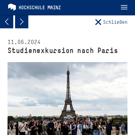
Tog
nav
Schließen
11.06.2024
Studienexkursion nach Paris