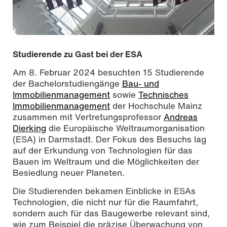
Studierende zu Gast bei der ESA
Am 8. Februar 2024 besuchten 15 Studierende
der Bachelorstudiengänge
Bau- und
Immobilienmanagement
sowie
Technisches
Immobilienmanagement
der Hochschule Mainz
zusammen mit Vertretungsprofessor
Andreas
Dierking
die Europäische Weltraumorganisation
(ESA) in Darmstadt. Der Fokus des Besuchs lag
auf der Erkundung von Technologien für das
Bauen im Weltraum und die Möglichkeiten der
Besiedlung neuer Planeten.
Die Studierenden bekamen Einblicke in ESAs
Technologien, die nicht nur für die Raumfahrt,
sondern auch für das Baugewerbe relevant sind,
wie zum Beispiel die präzise Überwachung von