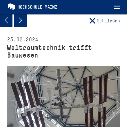
Tog
nav
Schließen
23.02.2024
Weltraumtechnik trifft
Bauwesen