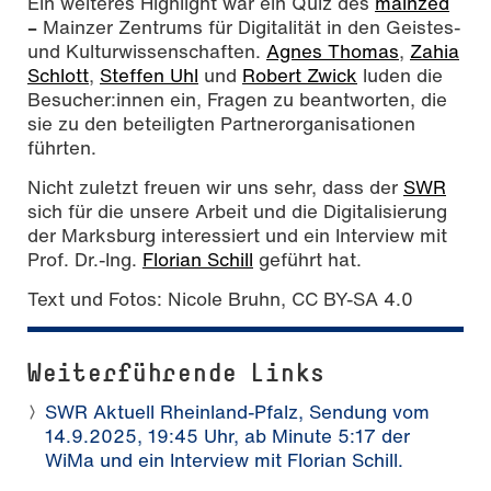
Ein weiteres Highlight war ein Quiz des
mainzed
–
Mainzer Zentrums für Digitalität in den Geistes-
und Kulturwissenschaften.
Agnes Thomas
,
Zahia
Schlott
,
Steffen Uhl
und
Robert Zwick
luden die
Besucher:innen ein, Fragen zu beantworten, die
sie zu den beteiligten Partnerorganisationen
führten.
Nicht zuletzt freuen wir uns sehr, dass der
SWR
sich für die unsere Arbeit und die Digitalisierung
der Marksburg interessiert und ein Interview mit
Prof. Dr.-Ing.
Florian Schill
geführt hat.
Text und Fotos: Nicole Bruhn, CC BY-SA 4.0
Weiterführende Links
SWR Aktuell Rheinland-Pfalz, Sendung vom
14.9.2025, 19:45 Uhr, ab Minute 5:17 der
WiMa und ein Interview mit Florian Schill.