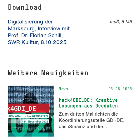
Download
Digitalisierung der
mp3, 5 MB
Marksburg, Interview mit
Prof. Dr. Florian Schill,
SWR Kulltur, 8.10.2025
Weitere Neuigkeiten
News
05.08.2026
hack4GDI_DE: Kreative
Lösungen aus Geodaten
Zum dritten Mal richten die
Koordinierungsstelle GDI-DE,
das i3mainz und die
Fachrichtung Angewandte
Informatik und Geodäsie am 13.