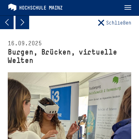
Tog
nav
Schließen
16.09.2025
Burgen, Brücken, virtuelle
Welten