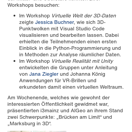
Workshops besuchen:
Im Workshop
Virtuelle Welt der 3D-Daten
zeigte
Jessica Buchner
, wie sich 3D-
Punktwolken mit Visual Studio Code
visualisieren und bearbeiten lassen. Dabei
erhielten die Teilnehmenden einen ersten
Einblick in die Python-Programmierung und
in Methoden zur Analyse räumlicher Daten.
Im Workshop
Virtuelle Realität mit Unity
entwickelten die Gruppen unter Anleitung
von
Jana Ziegler
und Johanna König
Anwendungen für VR-Brillen und
erkundeten damit einen virtuellen Weltraum.
Am Wochenende, welches wie gewohnt der
interessierten Öffentlichkeit gewidmet war,
präsentierten i3mainz und AIGeo an ihrem Stand
zwei Schwerpunkte: „Brücken am Limit“ und
„Marksburg in 3D“.