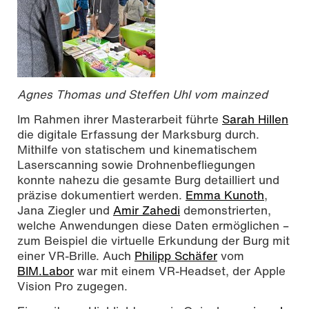
Agnes Thomas und Steffen Uhl vom mainzed
Im Rahmen ihrer Masterarbeit führte
Sarah Hillen
die digitale Erfassung der Marksburg durch.
Mithilfe von statischem und kinematischem
Laserscanning sowie Drohnenbefliegungen
konnte nahezu die gesamte Burg detailliert und
präzise dokumentiert werden.
Emma Kunoth
,
Jana Ziegler und
Amir Zahedi
demonstrierten,
welche Anwendungen diese Daten ermöglichen –
zum Beispiel die virtuelle Erkundung der Burg mit
einer VR-Brille. Auch
Philipp Schäfer
vom
BIM.Labor
war mit einem VR-Headset, der Apple
Vision Pro zugegen.