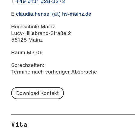
T
+49 6131 628-3272
E
claudia.hensel (at) hs-mainz.de
Hochschule Mainz
Lucy-Hillebrand-Straße 2
55128 Mainz
Raum M3.06
Sprechzeiten:
Termine nach vorheriger Absprache
Download Kontakt
Vita