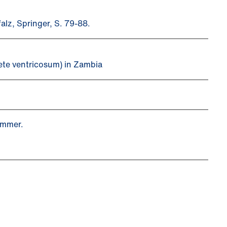
alz, Springer, S. 79-88.
sete ventricosum) in Zambia
.
hammer.