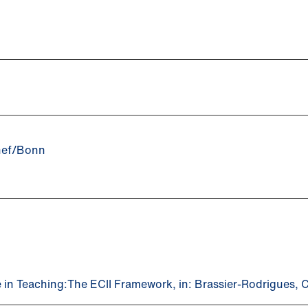
nnef/Bonn
e in Teaching:The ECII Framework, in: Brassier-Rodrigues, C.