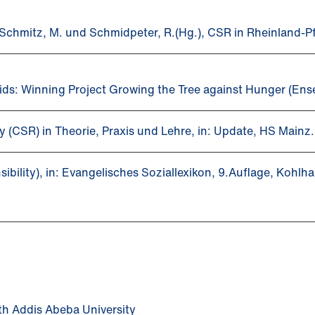
 Schmitz, M. und Schmidpeter, R.(Hg.), CSR in Rheinland-Pf
4Kids: Winning Project Growing the Tree against Hunger (En
ty (CSR) in Theorie, Praxis und Lehre, in: Update, HS Mainz
ibility), in: Evangelisches Soziallexikon, 9.Auflage, Kohl
th Addis Abeba University