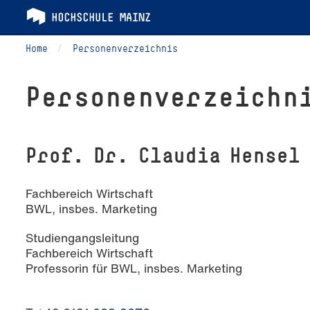
Home
Personenverzeichnis
Per­so­nen­ver­zeich­n
Prof. Dr. Claudia Hensel
Fachbereich Wirtschaft
BWL, insbes. Marketing
Studiengangsleitung
Fachbereich Wirtschaft
Professorin für BWL, insbes. Marketing