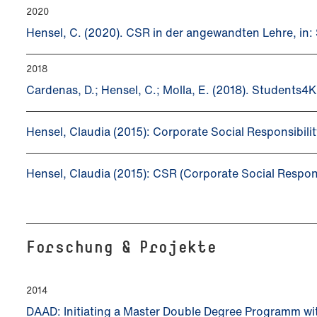
2020
Hensel, C. (2020). CSR in der angewandten Lehre, in:
2018
Cardenas, D.; Hensel, C.; Molla, E. (2018). Students
Hensel, Claudia (2015): Corporate Social Responsibili
Hensel, Claudia (2015): CSR (Corporate Social Respons
Forschung & Projekte
2014
DAAD: Initiating a Master Double Degree Programm wi