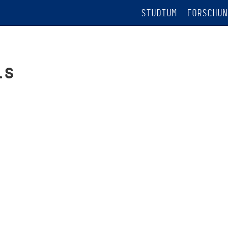
STUDIUM
FORSCHUN
is