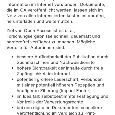
Information im Internet verstanden. Dokumente,
die im OA veröffentlicht werden, lassen sich im
Netz von allen Interessierten kostenlos abrufen,
herunterladen und weiternutzen.
Ziel von Open Access ist es u. a.,
Forschungsergebnisse schnell, dauerhaft und
Bibliothekstür mit Schriftzug
barrierefrei verfügbar zu machen. Mögliche
Vorteile für Autor:innen sind:
bessere Auffindbarkeit der Publikation durch
Suchmaschinen und Nachweisdienste
höhere Sichtbarkeit der Inhalte durch freie
Zugänglichkeit im Internet
potentiell größere Leserschaft, verbunden
mit einer potentiell höheren Rezeption und
häufigeren Zitierung (Impact Factor)
im Idealfall: selbstbestimmte Festlegung und
Kontrolle der Verwertungsrechte
bei rein digitalen Dokumenten: schnellere
Veröffentlichung im Vergleich zu Print-