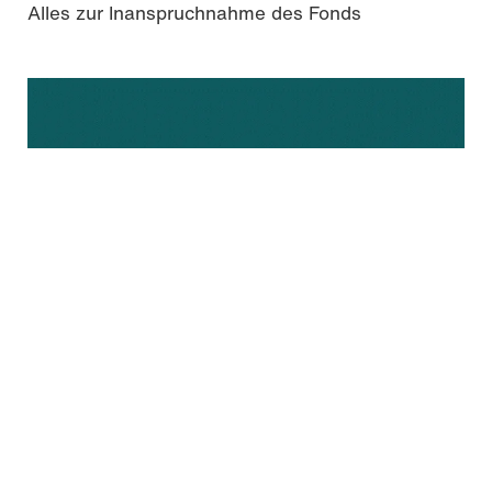
Alles zur Inanspruchnahme des Fonds
Gutenberg Open Science
Alles zum Open-Access-Publikationsserver der