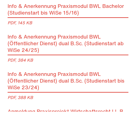
Info & Anerkennung Praxismodul BWL Bachelor
(Studienstart bis WiSe 15/16)
PDF, 145 KB
Info & Anerkennung Praxismodul BWL
(Öffentlicher Dienst) dual B.Sc. (Studienstart ab
WiSe 24/25)
PDF, 384 KB
Info & Anerkennung Praxismodul BWL
(Öffentlicher Dienst) dual B.Sc. (Studienstart bis
WiSe 23/24)
PDF, 388 KB
Anmeldung Praxisprojekt Wirtschaftsrecht LL.B.
PDF, 70 KB
Anmeldung Praxismodul Wirtschaftsrecht LL.M.