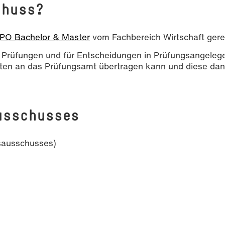
chuss?
PO Bachelor & Master
vom Fachbereich Wirtschaft gere
r Prüfungen und für Entscheidungen in Prüfungsangeleg
ten an das Prüfungsamt übertragen kann und diese da
usschusses
sausschusses)