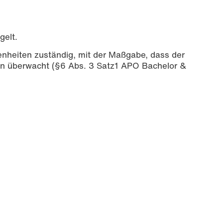
gelt.
enheiten zuständig, mit der Maßgabe, dass der
nn überwacht (§6 Abs. 3 Satz1 APO Bachelor &