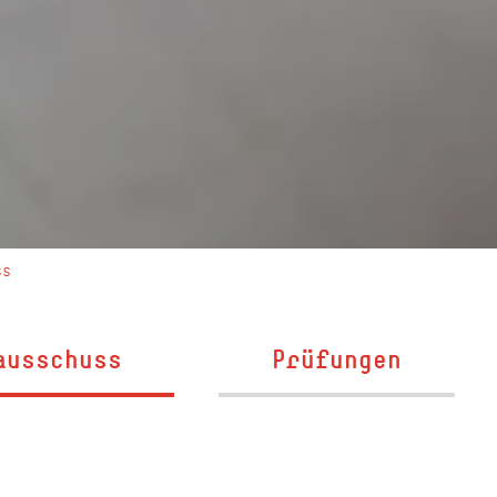
ss
ausschuss
Prüfungen