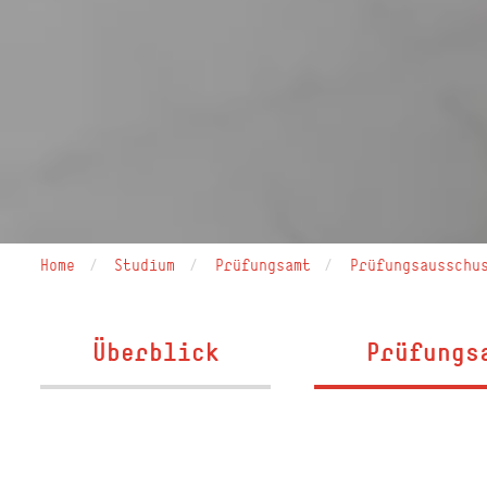
Home
Studium
Prüfungsamt
Prüfungsausschu
Überblick
Prüfungs