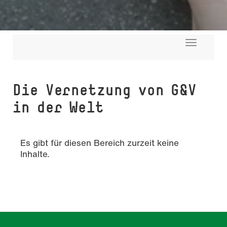
Toggle
navigati
Die Vernetzung von G&V
in der Welt
Es gibt für diesen Bereich zurzeit keine
Inhalte.