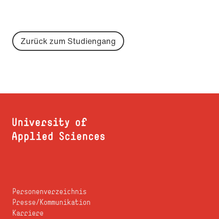
Zurück zum Studiengang
Personenverzeichnis
Presse/Kommunikation
Karriere