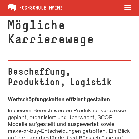
Tog
nav
Mögliche
Karrierewege
Beschaffung,
Produktion, Logistik
Wertschöpfungsketten effizient gestalten
In diesem Bereich werden Produktionsprozesse
geplant, organisiert und überwacht, SCOR-
Modelle aufgestellt und ausgewertet sowie
make-or-buy-Entscheidungen getroffen. Ein Blick
auf die Lagerbestände lässt Rückschlüsse auf