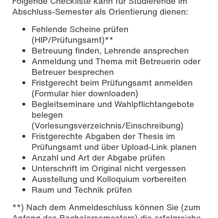
Folgende Checkliste kann für Studierende im
Abschluss-Semester als Orientierung dienen:
Fehlende Scheine prüfen
(HIP/Prüfungsamt)**
Betreuung finden, Lehrende ansprechen
Anmeldung und Thema mit Betreuerin oder
Betreuer besprechen
Fristgerecht beim Prüfungsamt anmelden
(Formular hier downloaden)
Begleitseminare und Wahlpflichtangebote
belegen
(Vorlesungsverzeichnis/Einschreibung)
Fristgerechte Abgaben der Thesis im
Prüfungsamt und über Upload-Link planen
Anzahl und Art der Abgabe prüfen
Unterschrift im Original nicht vergessen
Ausstellung und Kolloquium vorbereiten
Raum und Technik prüfen
**) Nach dem Anmeldeschluss können Sie (zum
Anfang des Bachelorsemesters) die erfolgreiche