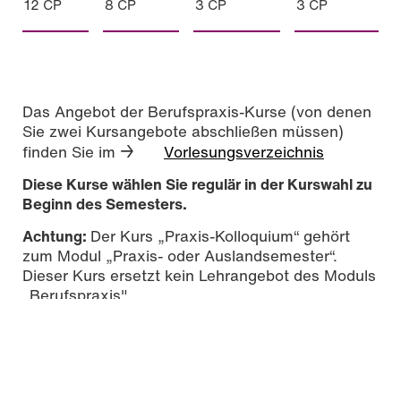
12 CP
8 CP
3 CP
3 CP
Das Angebot der Berufspraxis-Kurse (von denen
Sie zwei Kursangebote abschließen müssen)
→
finden Sie im
Vorlesungsverzeichnis
Diese Kurse wählen Sie regulär in der Kurswahl zu
Beginn des Semesters.
Achtung:
Der Kurs „Praxis-Kolloquium“ gehört
zum Modul „Praxis- oder Auslandsemester“.
Dieser Kurs ersetzt kein Lehrangebot des Moduls
„Berufspraxis".
Beurteilung der