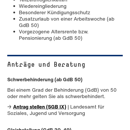
Wiedereingliederung
Besonderer Kündigungsschutz
Zusatzurlaub von einer Arbeitswoche (ab
GdB 50)
Vorgezogene Altersrente bzw.
Pensionierung (ab GdB 50)
Anträge und Beratung
Schwerbehinderung (ab GdB 50)
Bei einem Grad der Behinderung (GdB) von 50
oder mehr gelten Sie als schwerbehindert.
→
Antrag stellen (SGB IX)
| Landesamt für
Soziales, Jugend und Versorgung
Gleichstellung (GdB 30–49)