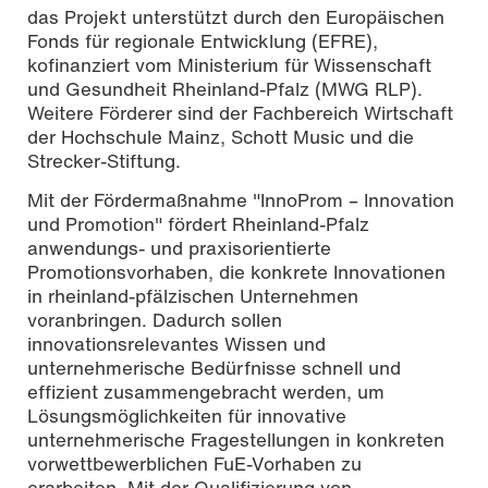
das Projekt unterstützt durch den Europäischen
Fonds für regionale Entwicklung (EFRE),
kofinanziert vom Ministerium für Wissenschaft
und Gesundheit Rheinland-Pfalz (MWG RLP).
Weitere Förderer sind der Fachbereich Wirtschaft
der Hochschule Mainz, Schott Music und die
Strecker-Stiftung.
Mit der Fördermaßnahme "InnoProm – Innovation
und Promotion" fördert Rheinland-Pfalz
anwendungs- und praxisorientierte
Promotionsvorhaben, die konkrete Innovationen
in rheinland-pfälzischen Unternehmen
voranbringen. Dadurch sollen
innovationsrelevantes Wissen und
unternehmerische Bedürfnisse schnell und
effizient zusammengebracht werden, um
Lösungsmöglichkeiten für innovative
unternehmerische Fragestellungen in konkreten
vorwettbewerblichen FuE-Vorhaben zu
erarbeiten. Mit der Qualifizierung von