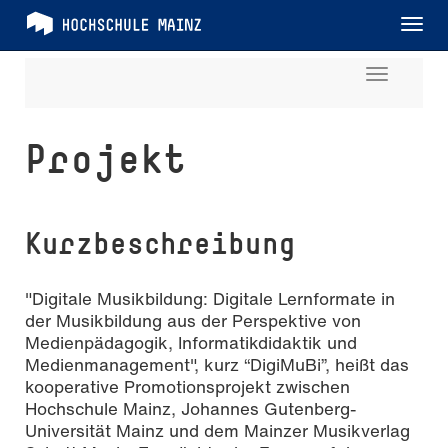
Tog
nav
Toggle
navigati
Projekt
Kurzbeschreibung
"Digitale Musikbildung: Digitale Lernformate in
der Musikbildung aus der Perspektive von
Medienpädagogik, Informatikdidaktik und
Medienmanagement", kurz “DigiMuBi”, heißt das
kooperative Promotionsprojekt zwischen
Hochschule Mainz, Johannes Gutenberg-
Universität Mainz und dem Mainzer Musikverlag