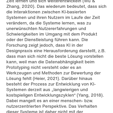
Zeit lernen und sich weiterentwickeln (Wu &
Zhang, 2020). Das wiederum bedeutet, dass sich
die Interaktionen zwischen KI-basierten
Systemen und ihren Nutzern im Laufe der Zeit
verändern, da die Systeme lernen, was zu
unerwünschten Nutzererfahrungen und
Schwierigkeiten im Umgang mit dem Produkt
oder der Dienstleistung führen kann. Die
Forschung zeigt jedoch, dass KI in der
Designpraxis eine Herausforderung darstellt, z.B.
dass man sich nicht die beste Lösung vorstellen
kann, weil man die Datenabhängigkeit beim
Prototyping nicht versteht oder es an
Werkzeugen und Methoden zur Bewertung der
Lösung fehlt (Heier, 2021). Darüber hinaus
besteht der Prozess zur Entwicklung von KI-
Systemen derzeit aus „langwierigen und
kostspieligen Entwicklungszyklen“ (Yang, 2018).
Dabei mangelt es an einer menschen- bzw.
nutzerzentrierten Perspektive. Das Verhalten
dieser Systeme ist daher nicht mit der