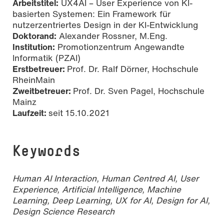
Arbeitstitel:
UX4AI – User Experience von KI-
basierten Systemen: Ein Framework für
nutzerzentriertes Design in der KI-Entwicklung
Doktorand:
Alexander Rossner, M.Eng.
Institution:
Promotionzentrum Angewandte
Informatik (PZAI)
Erstbetreuer:
Prof. Dr. Ralf Dörner, Hochschule
RheinMain
Zweitbetreuer:
Prof. Dr. Sven Pagel, Hochschule
Mainz
Laufzeit:
seit 15.10.2021
Keywords
Human AI Interaction, Human Centred AI, User
Experience, Artificial Intelligence, Machine
Learning, Deep Learning, UX for AI, Design for AI,
Design Science Research