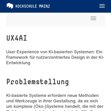
Tog
nav
Toggle
navigati
UX4AI
User Experience von KI-basierten Systemen: Ein
Framework für nutzerzentriertes Design in der KI-
Entwicklung
Problemstellung
KI-basierte Systeme erfordern neue Methoden
und Werkzeuge in ihrer Gestaltung, da es sich
um komplexe (Öko-)Systeme handelt, die mit der