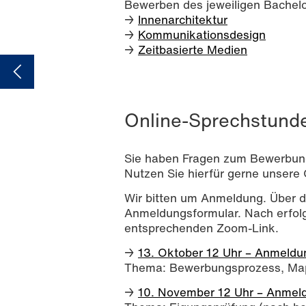
Bewerben des jeweiligen Bachel
→
Innenarchitektur
→
Kommunikationsdesign
→
Zeitbasierte Medien
Online-Sprechstund
Sie haben Fragen zum Bewerbu
Nutzen Sie hierfür gerne unsere
Wir bitten um Anmeldung. Über d
Anmeldungsformular. Nach erfolg
entsprechenden Zoom-Link.
→
13. Oktober 12 Uhr – Anmeldu
Thema: Bewerbungsprozess, Ma
→
10. November 12 Uhr – Anmel