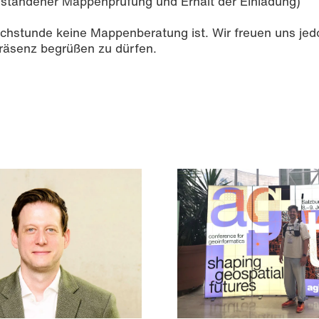
standener Mappenprüfung und Erhalt der Einladung)
echstunde keine Mappenberatung ist. Wir freuen uns jed
 Präsenz begrüßen zu dürfen.