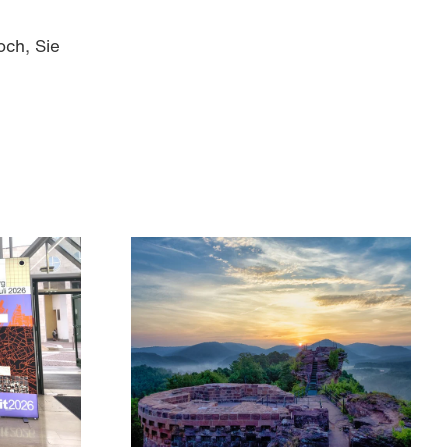
och, Sie