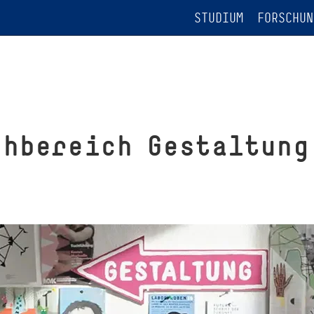
STUDIUM
FORSCHUN
h­be­reich Gestaltung