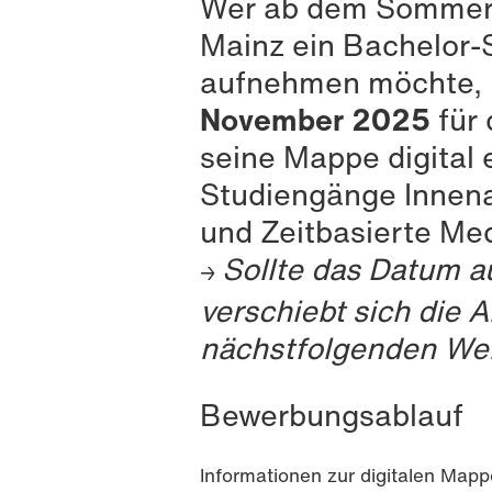
Wer ab dem Sommers
Mainz ein Bachelor-
aufnehmen möchte, 
November 2025
für
seine Mappe digital e
Studiengänge Innena
und Zeitbasierte Me
Sollte das Datum au
→
verschiebt sich die 
nächstfolgenden We
Bewerbungsablauf
Informationen zur digitalen Map