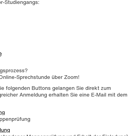
or-Studiengangs:
e
ngsprozess?
 Online-Sprechstunde über Zoom!
ie folgenden Buttons gelangen Sie direkt zum
reicher Anmeldung erhalten Sie eine E-Mail mit dem
ng
ppenprüfung
dung