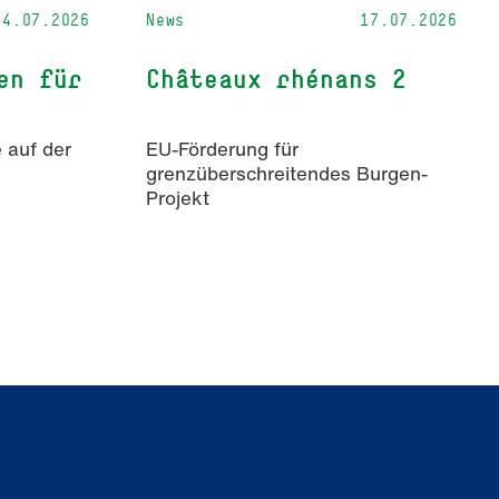
24.07.2026
News
17.07.2026
en für
Châteaux rhénans 2
 auf der
EU-Förderung für
grenzüberschreitendes Burgen-
Projekt