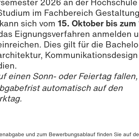
emester 2026 an der Hochschule
Studium im Fachbereich Gestaltun
kann sich vom
15. Oktober bis zum 
 das Eignungsverfahren anmelden 
inreichen. Dies gilt für die Bachelo
rchitektur, Kommunikationsdesign
dien.
f einen Sonn- oder Feiertag fallen,
Abgabefrist automatisch auf den
rktag.
penabgabe und zum Bewerbungsablauf finden Sie auf de