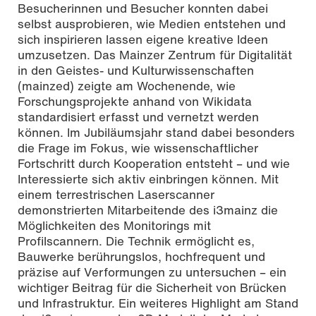
Besucherinnen und Besucher konnten dabei
selbst ausprobieren, wie Medien entstehen und
sich inspirieren lassen eigene kreative Ideen
umzusetzen. Das Mainzer Zentrum für Digitalität
in den Geistes- und Kulturwissenschaften
(mainzed) zeigte am Wochenende, wie
Forschungsprojekte anhand von Wikidata
standardisiert erfasst und vernetzt werden
können. Im Jubiläumsjahr stand dabei besonders
die Frage im Fokus, wie wissenschaftlicher
Fortschritt durch Kooperation entsteht – und wie
Interessierte sich aktiv einbringen können. Mit
einem terrestrischen Laserscanner
demonstrierten Mitarbeitende des i3mainz die
Möglichkeiten des Monitorings mit
Profilscannern. Die Technik ermöglicht es,
Bauwerke berührungslos, hochfrequent und
präzise auf Verformungen zu untersuchen – ein
wichtiger Beitrag für die Sicherheit von Brücken
und Infrastruktur. Ein weiteres Highlight am Stand