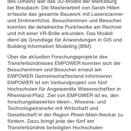
des i3mainz war das 3D-Modell der Marksburg
bei Braubach: Die Masterarbeit von Sarah Hillen
erfasste das gesamte Bauwerk mit Laserscanner
und Drohnenfotos. Besucherinnen und Besucher
konnten die detailreiche Punktwolke am Rechner
und mit einer VR-Brille erkunden. Das Modell
dient als Grundlage für Anwendungen in GIS und
Building Information Modeling (BIM).
Über die aktuellen Forschungsprojekte des
Transferbündnisses EMPOWER konnten sich die
Besucherinnen und Besucher erneut am
EMPOWER Gemeinschaftsstand informieren.
EMPOWER ist ein Verbundprojekt von fünf
Hochschulen für Angewandte Wissenschaften in
Rheinland-Pfalz. Ziel von EMPOWER ist es, den
forschungsbasierten Ideen-, Wissens- und
Technologietransfer mit Wirtschaft und
Gesellschaft in der Region Rhein-Main-Neckar zu
fördern. Dazu bringt jede der fünf am
Transferbündnis beteiligten Hochschulen