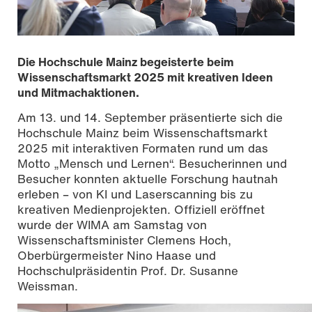
Die Hochschule Mainz begeisterte beim
Wissenschaftsmarkt 2025 mit kreativen Ideen
und Mitmachaktionen.
Am 13. und 14. September präsentierte sich die
Hochschule Mainz beim Wissenschaftsmarkt
2025 mit interaktiven Formaten rund um das
Motto „Mensch und Lernen“. Besucherinnen und
Besucher konnten aktuelle Forschung hautnah
erleben – von KI und Laserscanning bis zu
kreativen Medienprojekten. Offiziell eröffnet
wurde der WIMA am Samstag von
Wissenschaftsmarkt 2025 in Mainz; Eröffung
Wissenschaftsminister Clemens Hoch,
Oberbürgermeister Nino Haase und
Hochschulpräsidentin Prof. Dr. Susanne
Weissman.