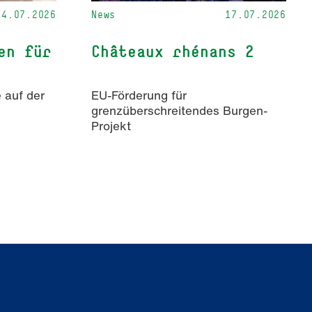
24.07.2026
News
17.07.2026
en für
Châteaux rhénans 2
 auf der
EU-Förderung für
grenzüberschreitendes Burgen-
Projekt