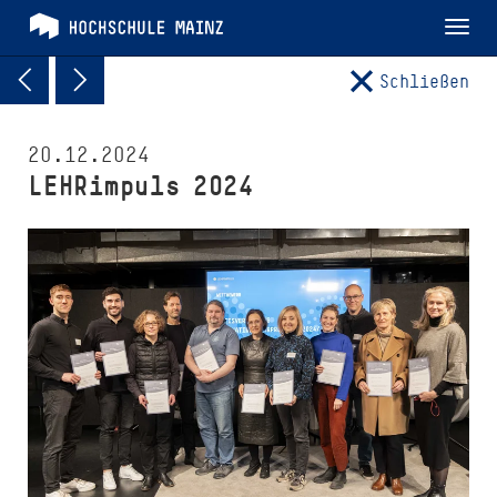
Tog
nav
Schließen
20.12.2024
LEHRimpuls 2024