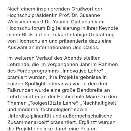
Nach einem inspirierenden Grußwort der
Hochschulpräsidentin Prof. Dr. Susanne
Weissman warf Dr. Yasmin Djabarian vom
Hochschulforum Digitalisierung in ihrer Keynote
einen Blick auf die zukunftsfähige Gestaltung
von Hochschulen und präsentierte dazu eine
Auswahl an internationalen Use-Cases.
Im weiteren Verlauf des Abends stellten
Lehrende, die im vergangenen Jahr im Rahmen
des Förderprogramms „
Innovative Lehre
“
prämiert wurden, ihre Projektergebnisse in
kurzen Spotlight-Interviews vor. In den drei
Talkrunden wurde eine große Bandbreite an
Lehrformaten an der Hochschule Mainz zu den
Themen „Toolgestützte Lehre“, „Nachhaltigkeit
und moderne Technologien“ sowie
„Interdisziplinarität und außerhochschulische
Zusammenarbeit“ präsentiert. Ergänzt wurden
die Projekteinblicke durch eine Poster-