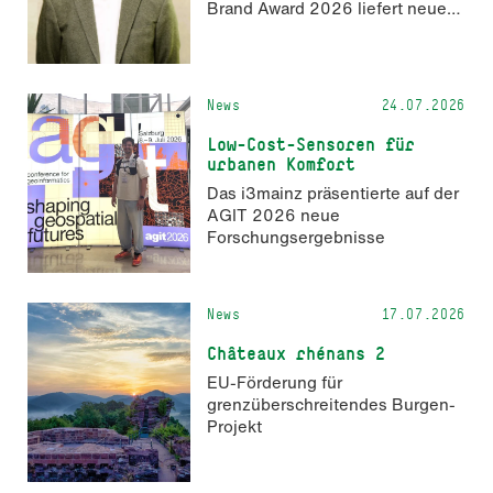
Brand Award 2026 liefert neue
Erkenntnisse zur Wahrnehmung
KI-generierter Inhalte in der
Markenkommunikation.
News
24.07.2026
Low-Cost-Sensoren für
urbanen Komfort
Das i3mainz präsentierte auf der
AGIT 2026 neue
Forschungsergebnisse
News
17.07.2026
Châteaux rhénans 2
EU-Förderung für
grenzüberschreitendes Burgen-
Projekt