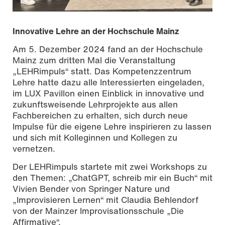
Innovative Lehre an der Hochschule Mainz
Am 5. Dezember 2024 fand an der Hochschule
Mainz zum dritten Mal die Veranstaltung
„LEHRimpuls“ statt. Das Kompetenzzentrum
Lehre hatte dazu alle Interessierten eingeladen,
im LUX Pavillon einen Einblick in innovative und
zukunftsweisende Lehrprojekte aus allen
Fachbereichen zu erhalten, sich durch neue
Impulse für die eigene Lehre inspirieren zu lassen
und sich mit Kolleginnen und Kollegen zu
vernetzen.
Foto: Sven-Helge Czichy | Hochschule Mainz
Der LEHRimpuls startete mit zwei Workshops zu
den Themen: „ChatGPT, schreib mir ein Buch“ mit
Vivien Bender von Springer Nature und
„Improvisieren Lernen“ mit Claudia Behlendorf
von der Mainzer Improvisationsschule „Die
Affirmative“.