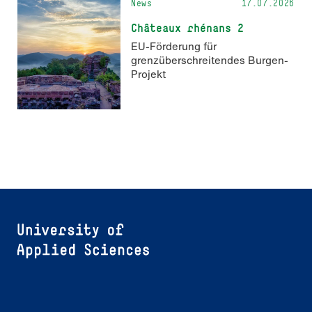
News
17.07.2026
Châteaux rhénans 2
EU-Förderung für
grenzüberschreitendes Burgen-
Projekt