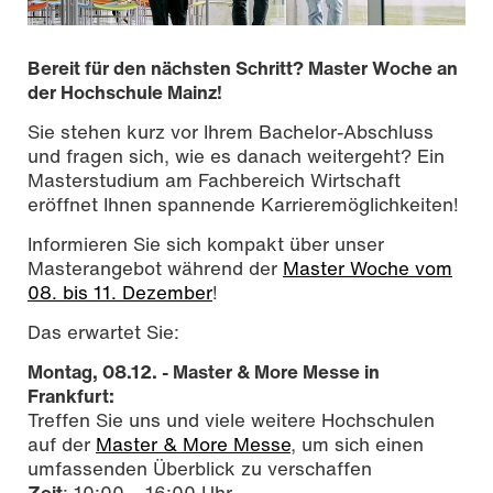
Bereit für den nächsten Schritt? Master Woche an
der Hochschule Mainz!
Sie stehen kurz vor Ihrem Bachelor-Abschluss
und fragen sich, wie es danach weitergeht? Ein
Masterstudium am Fachbereich Wirtschaft
eröffnet Ihnen spannende Karrieremöglichkeiten!
Informieren Sie sich kompakt über unser
Masterangebot während der
Master Woche vom
08. bis 11. Dezember
!
Das erwartet Sie:
Montag, 08.12. - Master & More Messe in
Frankfurt:
Treffen Sie uns und viele weitere Hochschulen
auf der
Master & More Messe
, um sich einen
umfassenden Überblick zu verschaffen
Zeit
: 10:00 – 16:00 Uhr