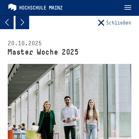
Tog
nav
Schließen
20.10.2025
Master Woche 2025