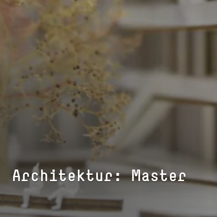
Ar­chi­tek­tur: Master