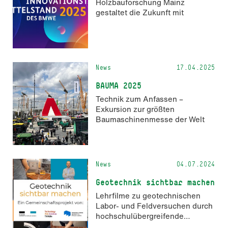
Holzbauforschung Mainz
gestaltet die Zukunft mit
News
17.04.2025
BAUMA 2025
Technik zum Anfassen –
Exkursion zur größten
Baumaschinenmesse der Welt
News
04.07.2024
Geotechnik sichtbar machen
Lehrfilme zu geotechnischen
Labor- und Feldversuchen durch
hochschulübergreifende
Zusammenarbeit