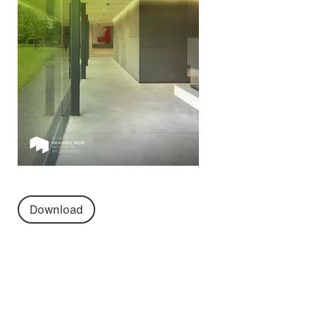
Download