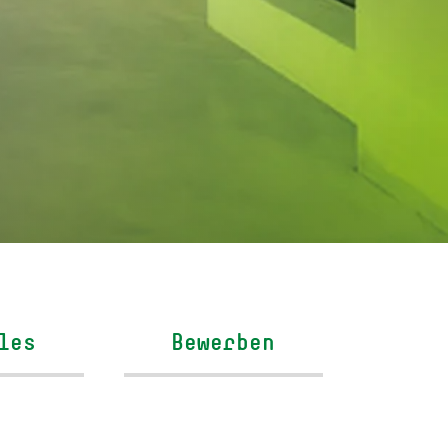
les
Bewerben