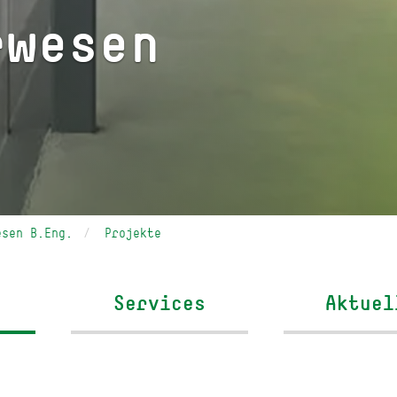
rwesen
esen B.Eng.
Projekte
Services
Aktuel