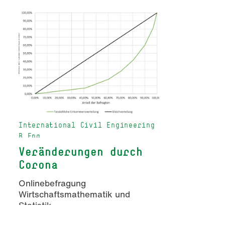
Foto: Taufik Kenan
International Civil Engineering
B.Eng.
Veränderungen durch
Corona
Onlinebefragung
Wirtschaftsmathematik und
Statistik