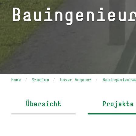
Bauingenieu
Home
Studium
Unser Angebot
Bauingenieurw
Übersicht
Projekte