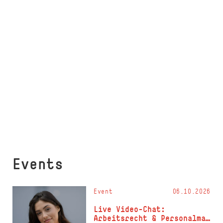
Events
Event
06.10.2026
Live Video-Chat:
Arbeitsrecht & Per­so­nal­ma­