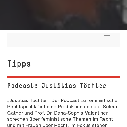
Toggle
navigati
Tipps
Podcast: Justitias Töchter
„Justitias Töchter - Der Podcast zu feministischer
Rechtspolitik" ist eine Produktion des djb. Selma
Gather und Prof. Dr. Dana-Sophia Valentiner
sprechen über feministische Themen im Recht
und mit Frauen über Recht. Im Fokus stehen