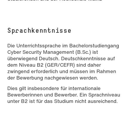
Sprachkenntnisse
Die Unterrichtssprache im Bachelorstudiengang
Cyber Security Management (B.Sc.) ist
überwiegend Deutsch. Deutschkenntnisse auf
dem Niveau B2 (GER/CEFR) sind daher
zwingend erforderlich und müssen im Rahmen
der Bewerbung nachgewiesen werden.
Dies gilt insbesondere für internationale
Bewerberinnen und Bewerber. Ein Sprachniveau
unter B2 ist für das Studium nicht ausreichend.
Der Studiengang enthält zudem das Pflichtmodul
„English“. Grundlegende Englischkenntnisse
werden daher vorausgesetzt, ein formaler
Englischnachweis ist in der Regel nicht