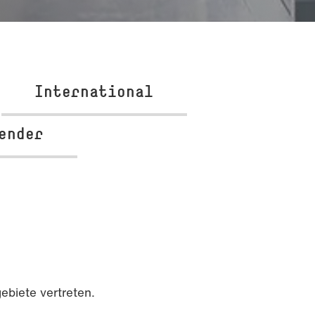
International
ender
ebiete vertreten.