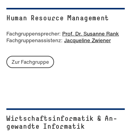
Human Resource Management
Fachgruppensprecher:
Prof. Dr. Susanne Rank
Fachgruppenassistenz:
Jacqueline Zwiener
Zur Fachgruppe
Wirt­schafts­in­for­ma­tik & An­
ge­wand­te Informatik