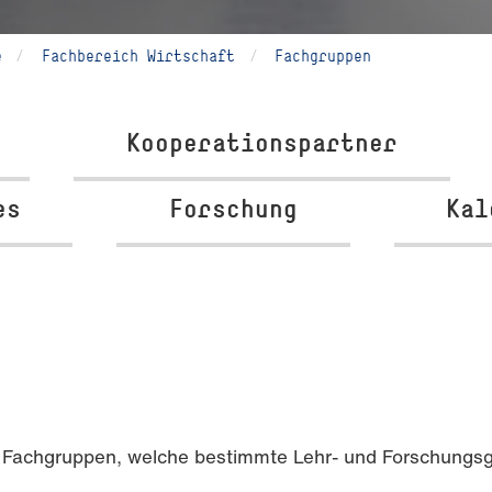
e
Fach­be­reich Wirtschaft
Fachgruppen
Kooperationspartner
es
Forschung
Kal
on Fachgruppen, welche bestimmte Lehr- und Forschungsg