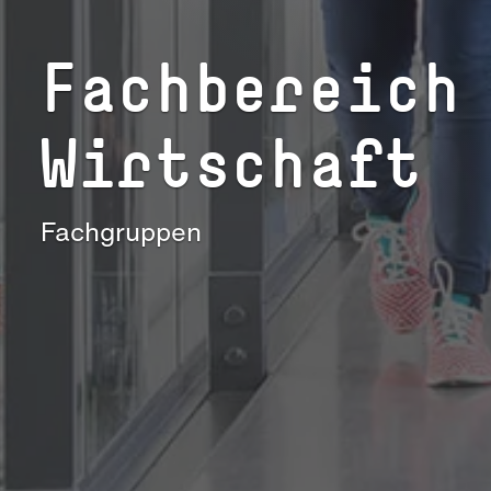
Fach­be­reich
Wirtschaft
Fachgruppen