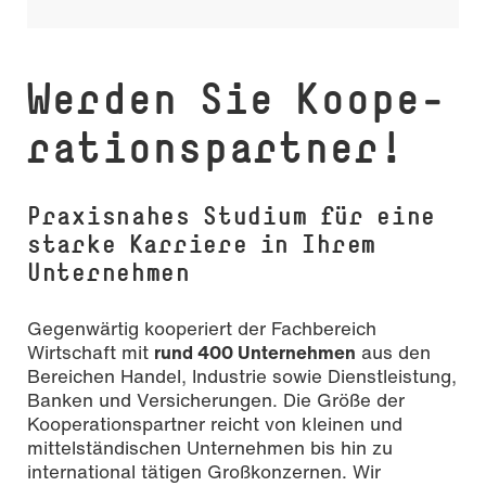
navigati
Werden Sie Ko­ope­
ra­ti­ons­part­ner!
Praxisnahes Studium für eine
starke Karriere in Ihrem
Unternehmen
Gegenwärtig kooperiert der Fachbereich
Wirtschaft mit
rund 400 Unternehmen
aus den
Bereichen Handel, Industrie sowie Dienstleistung,
Banken und Versicherungen. Die Größe der
Kooperationspartner reicht von kleinen und
mittelständischen Unternehmen bis hin zu
international tätigen Großkonzernen. Wir