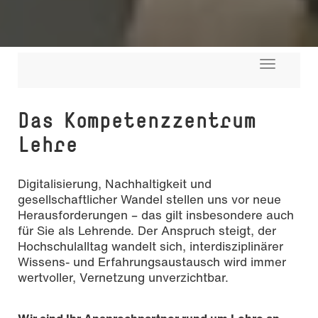
Toggle
navigati
Das Kompetenzzentrum
Lehre
Digitalisierung, Nachhaltigkeit und
gesellschaftlicher Wandel stellen uns vor neue
Herausforderungen – das gilt insbesondere auch
für Sie als Lehrende. Der Anspruch steigt, der
Hochschulalltag wandelt sich, interdisziplinärer
Wissens- und Erfahrungsaustausch wird immer
wertvoller, Vernetzung unverzichtbar.