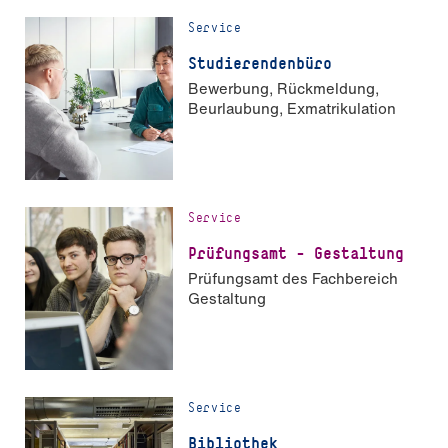
Service
Stu­die­ren­den­büro
Bewerbung, Rückmeldung,
Beurlaubung, Exmatrikulation
Service
Prüfungsamt - Gestaltung
Prüfungsamt des Fachbereich
Gestaltung
Service
Bibliothek