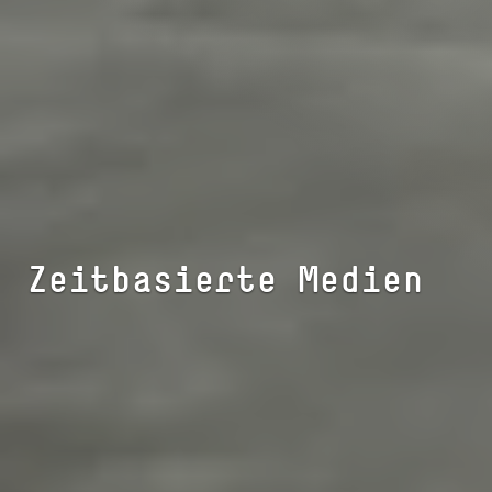
Zeit­ba­sier­te Medien